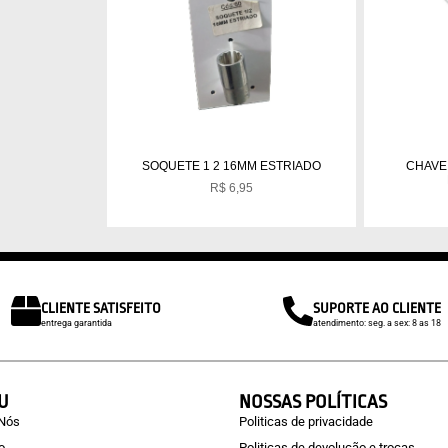
SOQUETE 1 2 16MM ESTRIADO
CHAVE 
R$
6,95
CLIENTE SATISFEITO
SUPORTE AO CLIENTE
entrega garantida
atendimento: seg. a sex: 8 as 18
U
NOSSAS POLÍTICAS
 Nós
Politicas de privacidade
o
Politicas de devolução e trocas