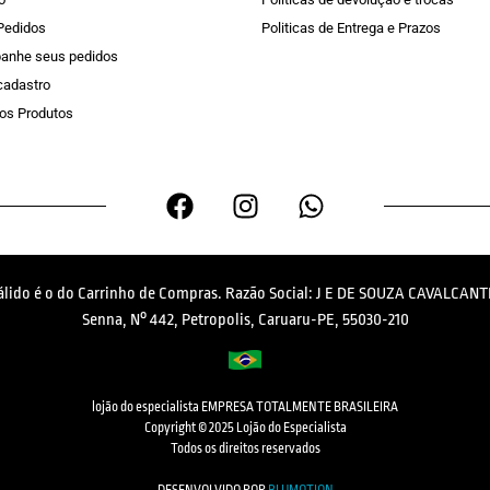
Pedidos
Politicas de Entrega e Prazos
anhe seus pedidos
 cadastro
os Produtos
válido é o do Carrinho de Compras. Razão Social: J E DE SOUZA CAVALCANTI
Senna, N° 442, Petropolis, Caruaru-PE, 55030-210
lojão do especialista EMPRESA TOTALMENTE BRASILEIRA
Copyright © 2025 Lojão do Especialista
Todos os direitos reservados
DESENVOLVIDO POR
BLUMOTION