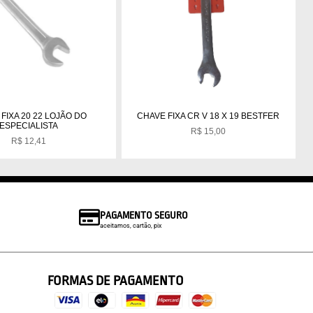
FIXA 20 22 LOJÃO DO
CHAVE FIXA CR V 18 X 19 BESTFER
ESPECIALISTA
R$
15,00
R$
12,41
PAGAMENTO SEGURO
aceitamos, cartão, pix
FORMAS DE PAGAMENTO