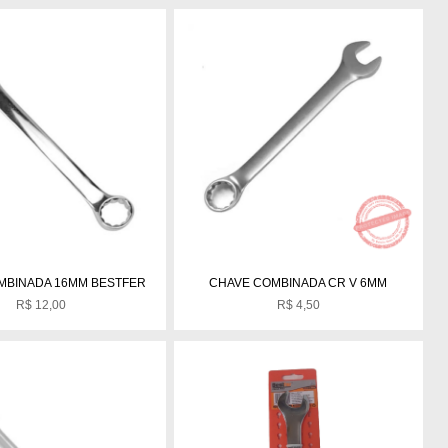
MBINADA 16MM BESTFER
CHAVE COMBINADA CR V 6MM
R$
12,00
R$
4,50