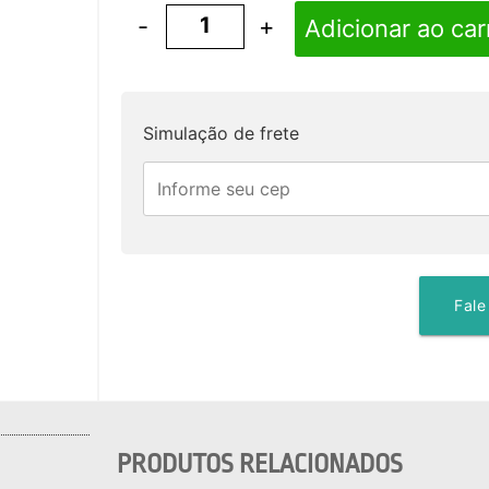
-
+
Adicionar ao car
Simulação de frete
Fale
PRODUTOS RELACIONADOS