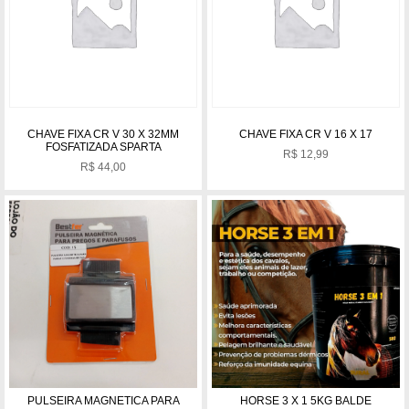
CHAVE FIXA CR V 30 X 32MM
CHAVE FIXA CR V 16 X 17
FOSFATIZADA SPARTA
R$
12,99
R$
44,00
PULSEIRA MAGNETICA PARA
HORSE 3 X 1 5KG BALDE