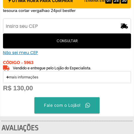
:
:
ÓTIMA HORA PARA COMPRAR
01
25
30
TERMINA EM
tesoura cortar vergalhao 24pol bestfer
CONSULTAR
Não sei meu CEP
CÓDIGO - 5963
Vendido e entregue pelo Lojão do Especialista.
mais informações
R$
130,00
Fale com o Lojão!
AVALIAÇÕES