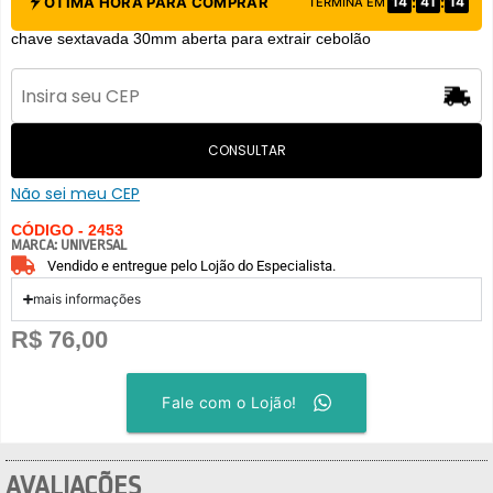
:
:
ÓTIMA HORA PARA COMPRAR
14
41
14
TERMINA EM
chave sextavada 30mm aberta para extrair cebolão
CONSULTAR
Não sei meu CEP
CÓDIGO - 2453
MARCA:
UNIVERSAL
Vendido e entregue pelo Lojão do Especialista.
mais informações
R$
76,00
Fale com o Lojão!
AVALIAÇÕES