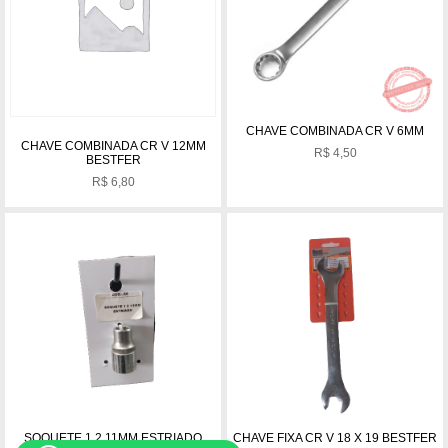
CHAVE COMBINADA CR V 6MM
CHAVE COMBINADA CR V 12MM
R$
4,50
BESTFER
R$
6,80
SOQUETE 1 2 11MM ESTRIADO
CHAVE FIXA CR V 18 X 19 BESTFER