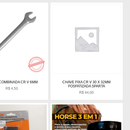
COMBINADA CR V 6MM
CHAVE FIXA CR V 30 X 32MM
FOSFATIZADA SPARTA
R$
4,50
R$
44,00