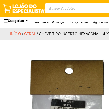
Categorias
Produtos em Promoção
Lançamentos
Agropecuár
INÍCIO
/
GERAL
/ CHAVE TIPO INSERTO HEXAGONAL 14 X 