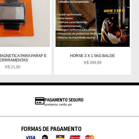
MAGNETICA PARA PARAF E
HORSE 3 X 1 5KG BALDE
ERRRAMENTAS
R$
399,99
R$
21,00
PAGAMENTO SEGURO
aceitamos, cartão, pix
FORMAS DE PAGAMENTO