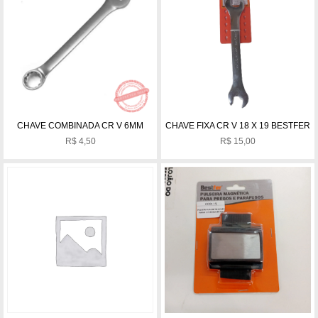
CHAVE COMBINADA CR V 6MM
CHAVE FIXA CR V 18 X 19 BESTFER
R$
4,50
R$
15,00