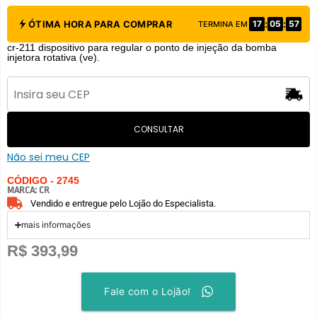
:
:
ÓTIMA HORA PARA COMPRAR
17
05
56
TERMINA EM
cr-211 dispositivo para regular o ponto de injeção da bomba
injetora rotativa (ve).
CONSULTAR
Não sei meu CEP
CÓDIGO - 2745
MARCA:
CR
Vendido e entregue pelo Lojão do Especialista.
mais informações
R$
393,99
Fale com o Lojão!