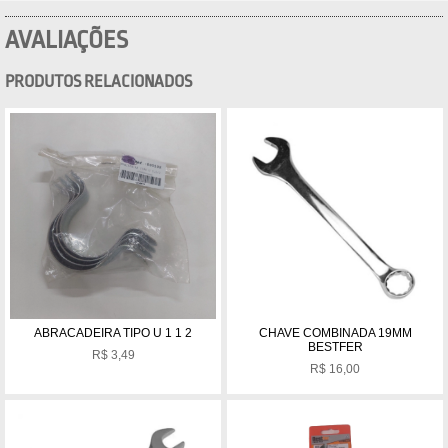
AVALIAÇÕES
PRODUTOS RELACIONADOS
ABRACADEIRA TIPO U 1 1 2
CHAVE COMBINADA 19MM
BESTFER
R$
3,49
R$
16,00