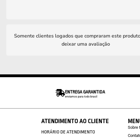
Somente clientes logados que compraram este produt
deixar uma avaliação
ENTREGA GARANTIDA
enviamos para todo brasil
ATENDIMENTO AO CLIENTE
MEN
Sobre
HORÁRIO DE ATENDIMENTO
Contat