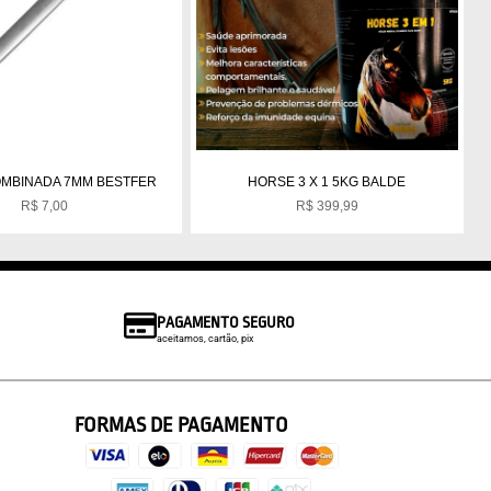
MBINADA 7MM BESTFER
HORSE 3 X 1 5KG BALDE
R$
7,00
R$
399,99
PAGAMENTO SEGURO
aceitamos, cartão, pix
FORMAS DE PAGAMENTO