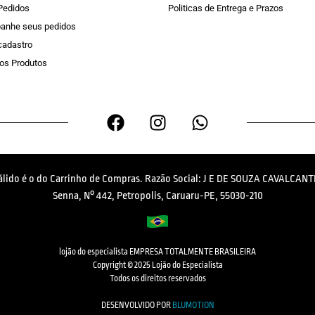
Pedidos
Politicas de Entrega e Prazos
anhe seus pedidos
 cadastro
os Produtos
válido é o do Carrinho de Compras. Razão Social: J E DE SOUZA CAVALCANTI
Senna, N° 442, Petropolis, Caruaru-PE, 55030-210
lojão do especialista EMPRESA TOTALMENTE BRASILEIRA
Copyright © 2025 Lojão do Especialista
Todos os direitos reservados
DESENVOLVIDO POR
BLUMOTION