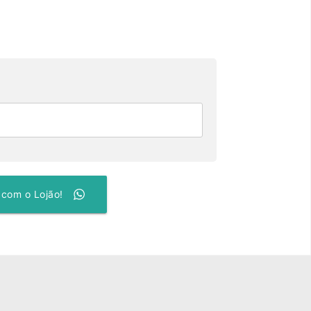
 com o Lojão!