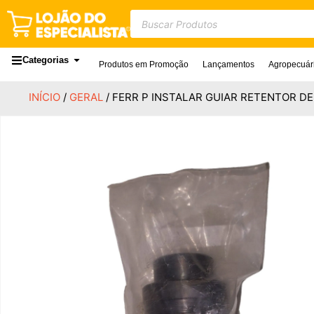
Categorias
Produtos em Promoção
Lançamentos
Agropecuár
INÍCIO
/
GERAL
/ FERR P INSTALAR GUIAR RETENTOR D