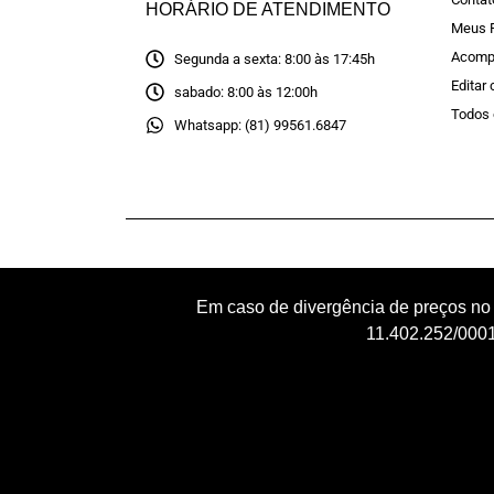
HORÁRIO DE ATENDIMENTO
Meus 
Acomp
Segunda a sexta: 8:00 às 17:45h
Editar
sabado: 8:00 às 12:00h
Todos 
Whatsapp: (81) 99561.6847
Em caso de divergência de preços no
11.402.252/0001