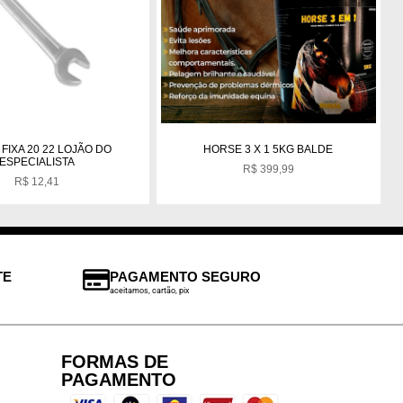
FIXA 20 22 LOJÃO DO
HORSE 3 X 1 5KG BALDE
ESPECIALISTA
R$
399,99
R$
12,41
TE
PAGAMENTO SEGURO
aceitamos, cartão, pix
FORMAS DE
PAGAMENTO