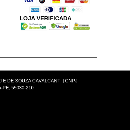
LOJA VERIFICADA
ial: J E DE SOUZA CAVALCANTI | CNPJ:
ru-PE, 55030-210