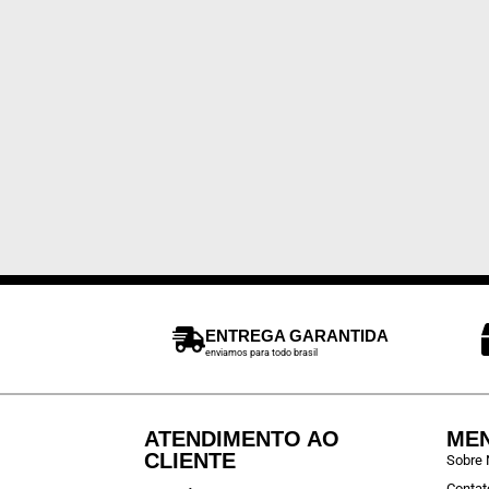
ENTREGA GARANTIDA
enviamos para todo brasil
ATENDIMENTO AO
ME
CLIENTE
Sobre
Contat