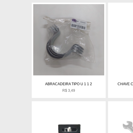
ABRACADEIRA TIPO U 1 1 2
CHAVE 
R$
3,49