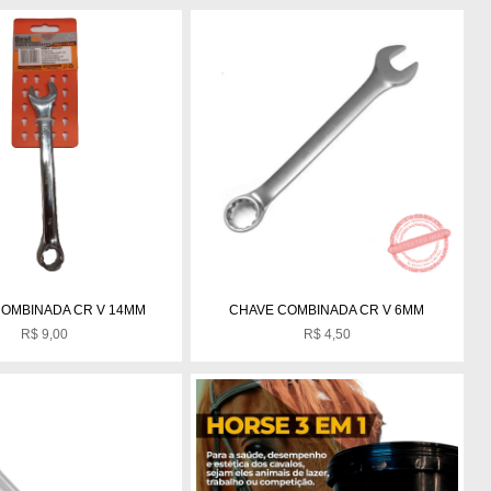
COMBINADA CR V 14MM
CHAVE COMBINADA CR V 6MM
R$
9,00
R$
4,50