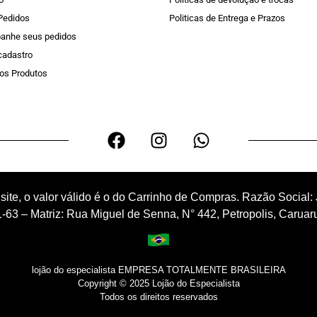
Pedidos
Politicas de Entrega e Prazos
anhe seus pedidos
 cadastro
os Produtos
 site, o valor válido é o do Carrinho de Compras. Razão Soc
-63 – Matriz: Rua Miguel de Senna, N° 442, Petropolis, Carua
lojão do especialista EMPRESA TOTALMENTE BRASILEIRA
Copyright © 2025 Lojão do Especialista
Todos os direitos reservados