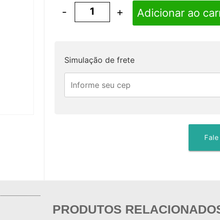
-
+
Adicionar ao car
Simulação de frete
Fale
PRODUTOS RELACIONADO