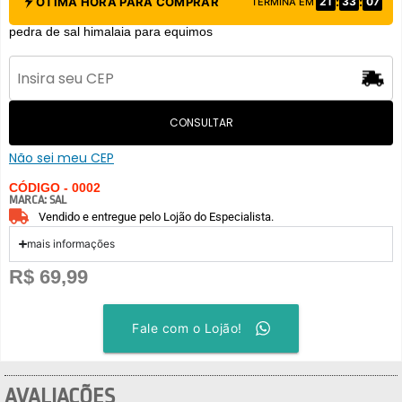
:
:
ÓTIMA HORA PARA COMPRAR
21
33
07
TERMINA EM
pedra de sal himalaia para equimos
CONSULTAR
Não sei meu CEP
CÓDIGO - 0002
MARCA:
SAL
Vendido e entregue pelo Lojão do Especialista.
mais informações
R$
69,99
Fale com o Lojão!
AVALIAÇÕES