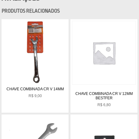
PRODUTOS RELACIONADOS
CHAVE COMBINADA CR V 14MM
CHAVE COMBINADA CR V 12MM
R$
9,00
BESTFER
R$
6,80