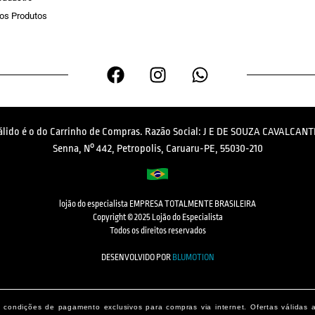
os Produtos
válido é o do Carrinho de Compras. Razão Social: J E DE SOUZA CAVALCANTI
Senna, N° 442, Petropolis, Caruaru-PE, 55030-210
lojão do especialista EMPRESA TOTALMENTE BRASILEIRA
Copyright © 2025 Lojão do Especialista
Todos os direitos reservados
DESENVOLVIDO POR
BLUMOTION
condições de pagamento exclusivos para compras via internet. Ofertas válidas 