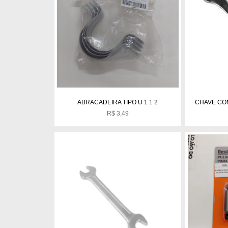
ABRACADEIRA TIPO U 1 1 2
CHAVE CO
R$
3,49