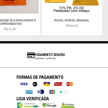
MAGNETICA PARA PARAF E
ROYAL HORSE ORIGINAL
ERRRAMENTAS
R$
94,00
R$
21,00
PAGAMENTO SEGURO
aceitamos, cartão, pix
FORMAS DE PAGAMENTO
LOJA VERIFICADA