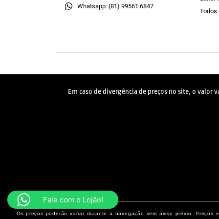
Whatsapp: (81) 99561.6847
Todos 
Em caso de divergência de preços no site, o valor 
Fale com o Lojão!
Os preços poderão variar durante a navegação sem aviso prévio. Preços e 