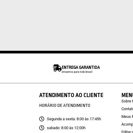
ENTREGA GARANTIDA
enviamos para todo brasil
ATENDIMENTO AO CLIENTE
MEN
Sobre
HORÁRIO DE ATENDIMENTO
Contat
Meus 
Segunda a sexta: 8:00 às 17:45h
Acomp
sabado: 8:00 às 12:00h
Editar