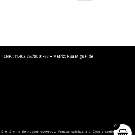
 | CNPJ: 11.402.252/0001-63 – Matriz: Rua Miguel de
0
até o término de nossos estoques. Vendas sujeitas à análise e confirmação